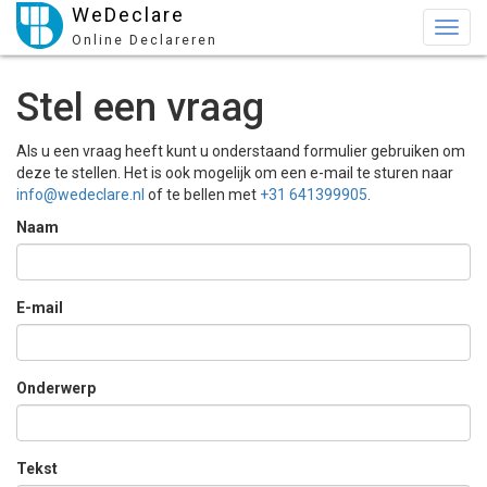
WeDeclare
Togg
Online Declareren
navig
Stel een vraag
Als u een vraag heeft kunt u onderstaand formulier gebruiken om
deze te stellen. Het is ook mogelijk om een e-mail te sturen naar
info@wedeclare.nl
of te bellen met
+31 641399905
.
Naam
E-mail
Onderwerp
Tekst