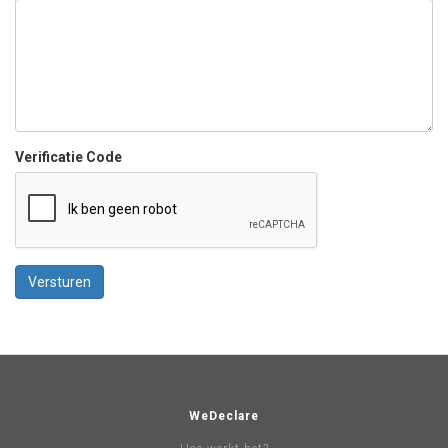
Verificatie Code
Versturen
WeDeclare