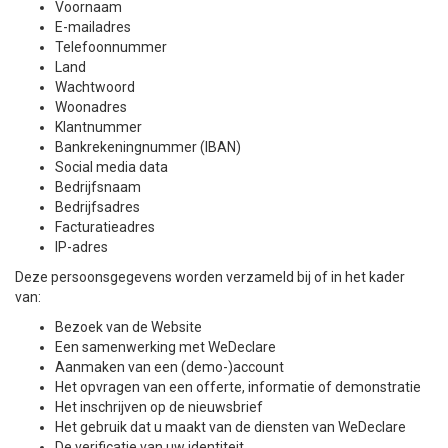
Voornaam
E-mailadres
Telefoonnummer
Land
Wachtwoord
Woonadres
Klantnummer
Bankrekeningnummer (IBAN)
Social media data
Bedrijfsnaam
Bedrijfsadres
Facturatieadres
IP-adres
Deze persoonsgegevens worden verzameld bij of in het kader
van:
Bezoek van de Website
Een samenwerking met WeDeclare
Aanmaken van een (demo-)account
Het opvragen van een offerte, informatie of demonstratie
Het inschrijven op de nieuwsbrief
Het gebruik dat u maakt van de diensten van WeDeclare
De verificatie van uw identiteit