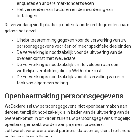
enquêtes en andere marktonderzoeken
Het verzenden van facturen en de invordering van
betalingen
De verwerking vindt plaats op onderstaande rechtsgronden, naar
gelang het geval:
U hebt toestemming gegeven voor de verwerking van uw
persoonsgegevens voor één of meer specifieke doeleinden
De verwerking is noodzakelijk voor de uitvoering van de
overeenkomst met WeDeclare
De verwerking is noodzakelijk om te voldoen aan een
wettelijke verplichting die op WeDeclare rust
De verwerking is noodzakelijk voor de vervulling van een
taak van algemeen belang
Openbaarmaking persoonsgegevens
WeDeclare zal uw persoonsgegevens niet openbaar maken aan
derden, tenzij dit noodzakelijk is in kader van de uitvoering van de
overeenkomst. In dit kader zullen uw persoonsgegevens mogelijk
openbaar gemaakt worden aan payment providers,
softwareleveranciers, cloud partners, datacenter, dienstverleners
en financiële instellingen.