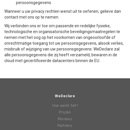
persoonsgegevens.
Wanneer u uw privacy rechten wenst uit te oefenen, gelieve dan
contact met ons op te nemen.
Wij verbinden ons er toe om passende en redelijke fysieke,
technologische en organisatorische beveiligingsmaatregelen te
nemen met het oog op het voorkomen van ongeoorloofde of
onrechtmatige toegang tot uw persoonsgegevens, alsook verlies,
misbruik of wijziging van uw persoonsgegevens. WeDeclare zal
alle persoonsgegevens die zij heeft verzameld, bewaren in de
cloud met gecertificeerde datacenters binnen de EU.
WeDeclare
Hoe werkt het?
Prijzen
Reviews
Partners