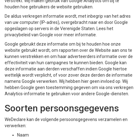
verstrekt. Wij maken gebruik van Google Analytics om bij te
houden hoe gebruikers de website gebruiken.
De aldus verkregen informatie wordt, met inbegrip van het adres
van uw computer (IP-adres), overgebracht naar en door Google
opgeslagen op servers in de Verenigde Staten. Lees het
privacybeleid van Google voor meer informatie.
Google gebruikt deze informatie om bij te houden hoe onze
website gebruikt wordt, om rapporten over de Website aan ons te
kunnen verstrekken en om haar adverteerders informatie over de
effectiviteit van hun campagnes te kunnen bieden. Google kan
deze informatie aan derden verschaffen indien Google hiertoe
wettelijk wordt verplicht, of voor zover deze derden de informatie
namens Google verwerken. Wij hebben hier geen invloed op. Wij
hebben Google geen toestemming gegeven om via ons verkregen
Analytics-informatie te gebruiken voor andere Google-diensten.
Soorten persoonsgegevens
WeDeclare kan de volgende persoonsgegevens verzamelen en
verwerken:
Naam