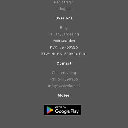
Registreren
Inloggen
Over ons
Blog
Privacyverklaring
Voorwaarden
KVK: 78760526
BTW: NL 861520804 B-01
Contact
Stel een vraag
+31 641399905
info@wedeclare.nl
Mobiel