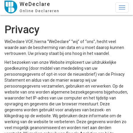
WeDeclare
Togg
Online Declareren
navig
Privacy
WeDeclare VOF, hierna “WeDeclare” “wij” of “ons”, hecht veel
waarde aan de bescherming van data en u moet daarop kunnen
vertrouwen. Uw privacy staat bij ons hoog in het vaandel.
Het bezoeken van onze Website impliceert uw uitdrukkelijke
goedkeuring (door middel van mededeling van uw
persoonsgegevens of opt-in voor de nieuwsbrief) van de Privacy
Statement en aldus van de manier waarop wij uw
persoonsgegevens verzamelen, gebruiken en verwerken. Op de
website van ons worden algemene bezoekgegevens bijgehouden,
waaronder het IP-adres van uw computer en het tijdstip van
opvraging en gegevens die uw browser meestuurt. Deze
gegevens worden gebruikt voor analyses van bezoek- en
klikgedrag op de website. Wij gebruiken deze informatie om de
werking van de website te verbeteren. Deze gegevens worden zo
veel mogelijk geanonimiseerd en worden niet aan derden