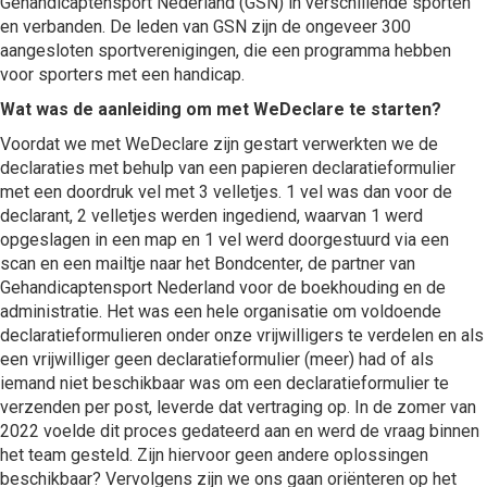
Gehandicaptensport Nederland (GSN) in verschillende sporten
en verbanden. De leden van GSN zijn de ongeveer 300
aangesloten sportverenigingen, die een programma hebben
voor sporters met een handicap.
Wat was de aanleiding om met WeDeclare te starten?
Voordat we met WeDeclare zijn gestart verwerkten we de
declaraties met behulp van een papieren declaratieformulier
met een doordruk vel met 3 velletjes. 1 vel was dan voor de
declarant, 2 velletjes werden ingediend, waarvan 1 werd
opgeslagen in een map en 1 vel werd doorgestuurd via een
scan en een mailtje naar het Bondcenter, de partner van
Gehandicaptensport Nederland voor de boekhouding en de
administratie. Het was een hele organisatie om voldoende
declaratieformulieren onder onze vrijwilligers te verdelen en als
een vrijwilliger geen declaratieformulier (meer) had of als
iemand niet beschikbaar was om een declaratieformulier te
verzenden per post, leverde dat vertraging op. In de zomer van
2022 voelde dit proces gedateerd aan en werd de vraag binnen
het team gesteld. Zijn hiervoor geen andere oplossingen
beschikbaar? Vervolgens zijn we ons gaan oriënteren op het