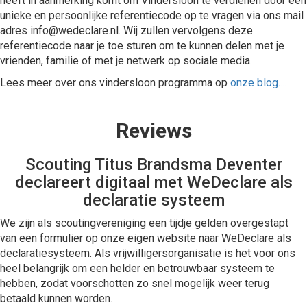
heeft in aanmerking komt om Vindersloon te verdienen door een
unieke en persoonlijke referentiecode op te vragen via ons mail
adres info@wedeclare.nl. Wij zullen vervolgens deze
referentiecode naar je toe sturen om te kunnen delen met je
vrienden, familie of met je netwerk op sociale media.
Lees meer over ons vindersloon programma op
onze blog….
Reviews
Scouting Titus Brandsma Deventer
declareert digitaal met WeDeclare als
declaratie systeem
We zijn als scoutingvereniging een tijdje gelden overgestapt
van een formulier op onze eigen website naar WeDeclare als
declaratiesysteem. Als vrijwilligersorganisatie is het voor ons
heel belangrijk om een helder en betrouwbaar systeem te
hebben, zodat voorschotten zo snel mogelijk weer terug
betaald kunnen worden.