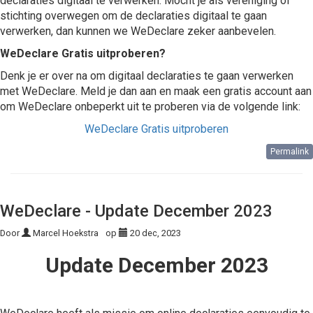
declaraties digitaal te verwerken. Mocht je als vereniging of
stichting overwegen om de declaraties digitaal te gaan
verwerken, dan kunnen we WeDeclare zeker aanbevelen.
WeDeclare Gratis uitproberen?
Denk je er over na om digitaal declaraties te gaan verwerken
met WeDeclare. Meld je dan aan en maak een gratis account aan
om WeDeclare onbeperkt uit te proberen via de volgende link:
WeDeclare Gratis uitproberen
Permalink
WeDeclare - Update December 2023
Door
Marcel Hoekstra
op
20 dec, 2023
Update December 2023