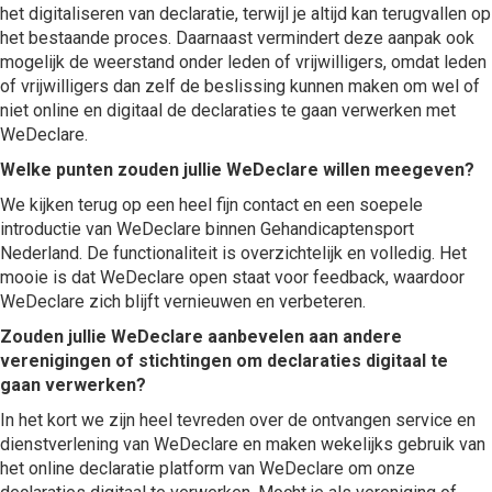
het digitaliseren van declaratie, terwijl je altijd kan terugvallen op
het bestaande proces. Daarnaast vermindert deze aanpak ook
mogelijk de weerstand onder leden of vrijwilligers, omdat leden
of vrijwilligers dan zelf de beslissing kunnen maken om wel of
niet online en digitaal de declaraties te gaan verwerken met
WeDeclare.
Welke punten zouden jullie WeDeclare willen meegeven?
We kijken terug op een heel fijn contact en een soepele
introductie van WeDeclare binnen Gehandicaptensport
Nederland. De functionaliteit is overzichtelijk en volledig. Het
mooie is dat WeDeclare open staat voor feedback, waardoor
WeDeclare zich blijft vernieuwen en verbeteren.
Zouden jullie WeDeclare aanbevelen aan andere
verenigingen of stichtingen om declaraties digitaal te
gaan verwerken?
In het kort we zijn heel tevreden over de ontvangen service en
dienstverlening van WeDeclare en maken wekelijks gebruik van
het online declaratie platform van WeDeclare om onze