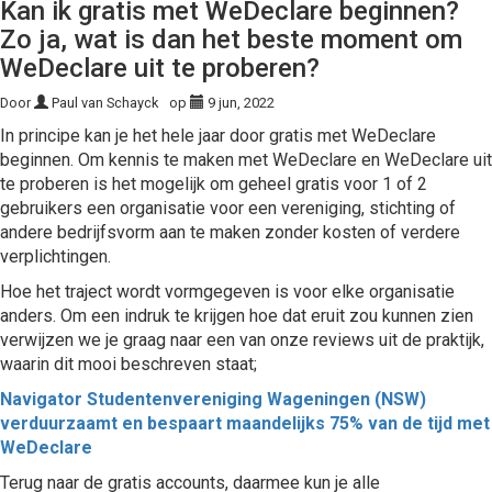
Kan ik gratis met WeDeclare beginnen?
Zo ja, wat is dan het beste moment om
WeDeclare uit te proberen?
Door
Paul van Schayck
op
9 jun, 2022
In principe kan je het hele jaar door gratis met WeDeclare
beginnen. Om kennis te maken met WeDeclare en WeDeclare uit
te proberen is het mogelijk om geheel gratis voor 1 of 2
gebruikers een organisatie voor een vereniging, stichting of
andere bedrijfsvorm aan te maken zonder kosten of verdere
verplichtingen.
Hoe het traject wordt vormgegeven is voor elke organisatie
anders. Om een indruk te krijgen hoe dat eruit zou kunnen zien
verwijzen we je graag naar een van onze reviews uit de praktijk,
waarin dit mooi beschreven staat;
Navigator Studentenvereniging Wageningen (NSW)
verduurzaamt en bespaart maandelijks 75% van de tijd met
WeDeclare
Terug naar de gratis accounts, daarmee kun je alle