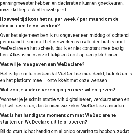
penningmeester hebben en declaraties kunnen goedkeuren,
maar dat liep ook allemaal goed.
Hoeveel tijd kost het nu per week / per maand om de
declaraties te verwerken?
Over het algemeen ben ik nu ongeveer een middag of ochtend
per maand bezig met het verwerken van alle declaraties met
WeDeclare en het scheelt, dat ik er niet constant mee bezig
ben. Alles is nu overzichtelijk en komt op een plek binnen.
Wat wil je meegeven aan WeDeclare?
Het is fijn om te merken dat WeDeclare mee denkt, betrokken is
en het platform mee – ontwikkelt met onze wensen.
Wat zou je andere verenigingen mee willen geven?
Wanneer je je administratie wilt digitaliseren, verduurzamen en
tijd wil besparen, dan kunnen we zeker WeDeclare aanraden.
Wat is het handigste moment om met WeDeclare te
starten en WeDeclare uit te proberen?
Bij de start is het handig om al enige ervaring te hebben, zodat