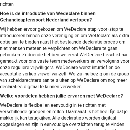
richten
Hoe is de introductie van Wedeclare binnen
Gehandicaptensport Nederland verlopen?
Wij hebben ervoor gekozen om WeDeclare stap-voor-stap te
introduceren binnen onze vereniging en om WeDeclare als extra
optie aan te bieden naast het bestaande declaratie proces om
niet mensen meteen te verplichten om WeDeclare te gaan
gebruiken. Zodoende hebben we eerst WeDeclare beschikbaar
gemaakt voor ons vaste team medewerkers en vervolgens voor
onze reguliere vrijwilligers. WeDeclare werkt intuïtief en de
acceptatie verliep vrijwel vanzelf. We zijn nu bezig om de groep
van scheidsrechters aan te sluiten op WeDeclare om nog meer
declaraties digitaal te kunnen verwerken.
Welke voordelen hebben jullie ervaren met WeDeclare?
WeDeclare is flexibel en eenvoudig in te richten met
verschillende groepen en rollen. Daarnaast is het heel fijn dat je
makkelijk kan terugkijken. Alle declaraties worden digitaal
opgeslagen en zijn in eenvoudige overzichten terug te vinden