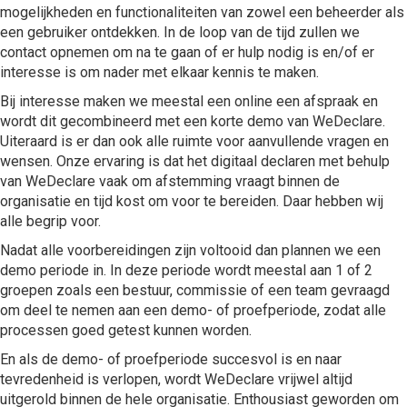
mogelijkheden en functionaliteiten van zowel een beheerder als
een gebruiker ontdekken. In de loop van de tijd zullen we
contact opnemen om na te gaan of er hulp nodig is en/of er
interesse is om nader met elkaar kennis te maken.
Bij interesse maken we meestal een online een afspraak en
wordt dit gecombineerd met een korte demo van WeDeclare.
Uiteraard is er dan ook alle ruimte voor aanvullende vragen en
wensen. Onze ervaring is dat het digitaal declaren met behulp
van WeDeclare vaak om afstemming vraagt binnen de
organisatie en tijd kost om voor te bereiden. Daar hebben wij
alle begrip voor.
Nadat alle voorbereidingen zijn voltooid dan plannen we een
demo periode in. In deze periode wordt meestal aan 1 of 2
groepen zoals een bestuur, commissie of een team gevraagd
om deel te nemen aan een demo- of proefperiode, zodat alle
processen goed getest kunnen worden.
En als de demo- of proefperiode succesvol is en naar
tevredenheid is verlopen, wordt WeDeclare vrijwel altijd
uitgerold binnen de hele organisatie. Enthousiast geworden om