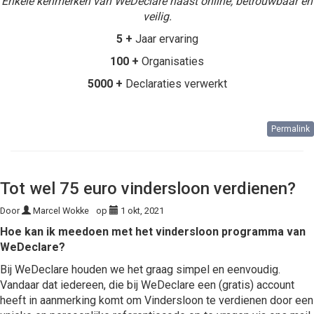
Enkele kenmerken van WeDeclare naast online, betrouwbaar en
veilig.
5 +
Jaar ervaring
100 +
Organisaties
5000 +
Declaraties verwerkt
Permalink
Tot wel 75 euro vindersloon verdienen?
Door
Marcel Wokke
op
1 okt, 2021
Hoe kan ik meedoen met het vindersloon programma van
WeDeclare?
Bij WeDeclare houden we het graag simpel en eenvoudig.
Vandaar dat iedereen, die bij WeDeclare een (gratis) account
heeft in aanmerking komt om Vindersloon te verdienen door een