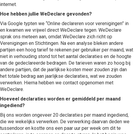
internet.
Hoe hebben jullie WeDeclare gevonden?
Via Google typten we “Online declareren voor verenigingen” in
en kwamen we vrijwel direct WeDeclare tegen. WeDeclare
sprak ons meteen aan, omdat WeDeclare zich richt op
Verenigingen en Stichtingen. Na een analyse bleken andere
partijen een hoog tarief te rekenen per gebruiker per maand, wat
niet in verhouding stond tot het aantal declaraties en de hoogte
van de gedeclareerde bedragen. De tarieven waren zo hoog bij
andere partijen, dat de jaarlijkse kosten meer zouden zijn dan
het totale bedrag aan jaarlijkse declaraties, wat we zouden
verwerken. Hierna hebben we contact opgenomen met
WeDeclare.
Hoeveel declaraties worden er gemiddeld per maand
ingediend?
Bij ons worden ongeveer 20 declaraties per maand ingediend,
die we wekelijks verwerken. De verwerking daarvan deden we
tussendoor en kostte ons een paar uur per week om dit te