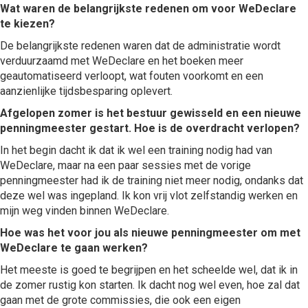
Wat waren de belangrijkste redenen om voor WeDeclare
te kiezen?
De belangrijkste redenen waren dat de administratie wordt
verduurzaamd met WeDeclare en het boeken meer
geautomatiseerd verloopt, wat fouten voorkomt en een
aanzienlijke tijdsbesparing oplevert.
Afgelopen zomer is het bestuur gewisseld en een nieuwe
penningmeester gestart. Hoe is de overdracht verlopen?
In het begin dacht ik dat ik wel een training nodig had van
WeDeclare, maar na een paar sessies met de vorige
penningmeester had ik de training niet meer nodig, ondanks dat
deze wel was ingepland. Ik kon vrij vlot zelfstandig werken en
mijn weg vinden binnen WeDeclare.
Hoe was het voor jou als nieuwe penningmeester om met
WeDeclare te gaan werken?
Het meeste is goed te begrijpen en het scheelde wel, dat ik in
de zomer rustig kon starten. Ik dacht nog wel even, hoe zal dat
gaan met de grote commissies, die ook een eigen