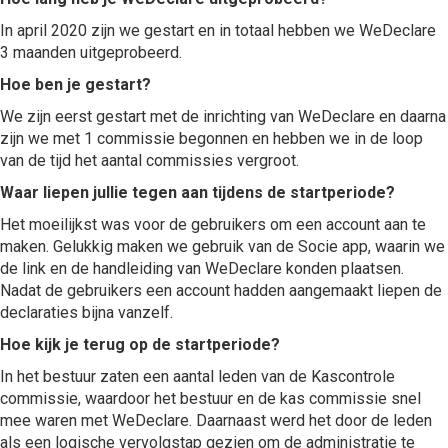
In april 2020 zijn we gestart en in totaal hebben we WeDeclare
3 maanden uitgeprobeerd.
Hoe ben je gestart?
We zijn eerst gestart met de inrichting van WeDeclare en daarna
zijn we met 1 commissie begonnen en hebben we in de loop
van de tijd het aantal commissies vergroot.
Waar liepen jullie tegen aan tijdens de startperiode?
Het moeilijkst was voor de gebruikers om een account aan te
maken. Gelukkig maken we gebruik van de Socie app, waarin we
de link en de handleiding van WeDeclare konden plaatsen.
Nadat de gebruikers een account hadden aangemaakt liepen de
declaraties bijna vanzelf.
Hoe kijk je terug op de startperiode?
In het bestuur zaten een aantal leden van de Kascontrole
commissie, waardoor het bestuur en de kas commissie snel
mee waren met WeDeclare. Daarnaast werd het door de leden
als een logische vervolgstap gezien om de administratie te