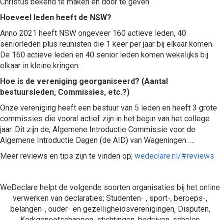
Christus bekend te maken en door te geven.
Hoeveel leden heeft de NSW?
Anno 2021 heeft NSW ongeveer 160 actieve leden, 40
seniorleden plus reünisten die 1 keer per jaar bij elkaar komen.
De 160 actieve leden en 40 senior leden komen wekelijks bij
elkaar in kleine kringen.
Hoe is de vereniging georganiseerd? (Aantal
bestuursleden, Commissies, etc.?)
Onze vereniging heeft een bestuur van 5 leden en heeft 3 grote
commissies die vooral actief zijn in het begin van het college
jaar. Dit zijn de, Algemene Introductie Commissie voor de
Algemene Introductie Dagen (de AID) van Wageningen ….
Meer reviews en tips zijn te vinden op;
wedeclare.nl/#reviews
WeDeclare helpt de volgende soorten organisaties bij het online
verwerken van declaraties; Studenten- , sport-, beroeps-,
belangen-, ouder- en gezelligheidsverenigingen, Disputen,
Kerkgenootschappen, stichtingen, bedrijven, scholen