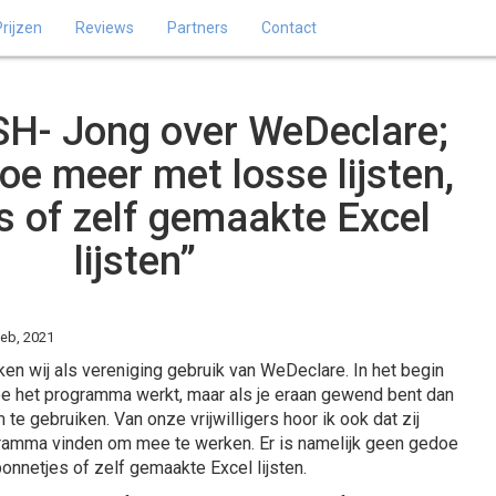
Prijzen
Reviews
Partners
Contact
 SH- Jong over WeDeclare;
e meer met losse lijsten,
s of zelf gemaakte Excel
lijsten”
feb, 2021
ken wij als vereniging gebruik van WeDeclare. In het begin
e het programma werkt, maar als je eraan gewend bent dan
te gebruiken. Van onze vrijwilligers hoor ik ook dat zij
ramma vinden om mee te werken. Er is namelijk geen gedoe
bonnetjes of zelf gemaakte Excel lijsten.