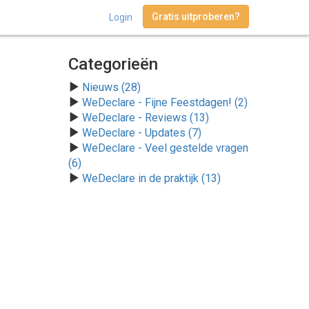
Gratis uitproberen?
Login
Categorieën
Nieuws (28)
WeDeclare - Fijne Feestdagen! (2)
WeDeclare - Reviews (13)
WeDeclare - Updates (7)
WeDeclare - Veel gestelde vragen
(6)
WeDeclare in de praktijk (13)