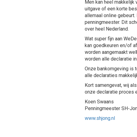
Men kan heel makkelijk 
uitgave of een korte besc
allemaal online gebeurt.
penningmeester. Dit sche
over heel Nederland.
Wat super fijn aan WeDe
kan goedkeuren en/of a
worden aangemaakt welk
worden alle declaratie in
Onze bankomgeving is 
alle declaraties makkeli
Kort samengevat, wij al
onze declaratie proces e
Koen Swaans
Penningmeester SH-Jo
www.shjong.nl