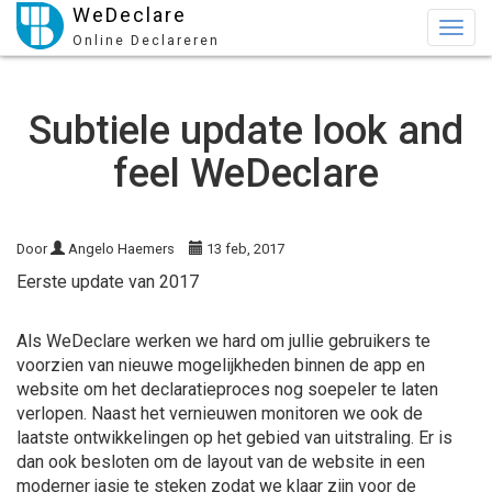
WeDeclare
Togg
Online Declareren
navig
Subtiele update look and
feel WeDeclare
Door
Angelo Haemers
13 feb, 2017
Eerste update van 2017
Als WeDeclare werken we hard om jullie gebruikers te
voorzien van nieuwe mogelijkheden binnen de app en
website om het declaratieproces nog soepeler te laten
verlopen. Naast het vernieuwen monitoren we ook de
laatste ontwikkelingen op het gebied van uitstraling. Er is
dan ook besloten om de layout van de website in een
moderner jasje te steken zodat we klaar zijn voor de