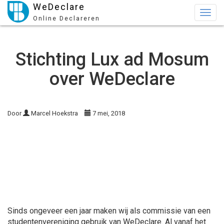
WeDeclare
Togg
Online Declareren
navig
Stichting Lux ad Mosum
over WeDeclare
Door
Marcel Hoekstra
7 mei, 2018
Sinds ongeveer een jaar maken wij als commissie van een
studentenvereniging gebruik van WeDeclare. Al vanaf het