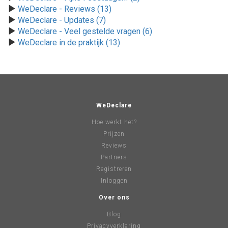
WeDeclare - Reviews (13)
WeDeclare - Updates (7)
WeDeclare - Veel gestelde vragen (6)
WeDeclare in de praktijk (13)
WeDeclare
Hoe werkt het?
Prijzen
Reviews
Partners
Registreren
Inloggen
Over ons
Blog
Privacyverklaring