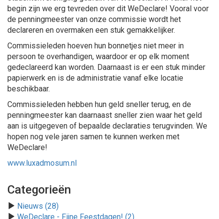
begin zijn we erg tevreden over dit WeDeclare! Vooral voor
de penningmeester van onze commissie wordt het
declareren en overmaken een stuk gemakkelijker.
Commissieleden hoeven hun bonnetjes niet meer in
persoon te overhandigen, waardoor er op elk moment
gedeclareerd kan worden. Daarnaast is er een stuk minder
papierwerk en is de administratie vanaf elke locatie
beschikbaar.
Commissieleden hebben hun geld sneller terug, en de
penningmeester kan daarnaast sneller zien waar het geld
aan is uitgegeven of bepaalde declaraties terugvinden. We
hopen nog vele jaren samen te kunnen werken met
WeDeclare!
www.luxadmosum.nl
Categorieën
Nieuws (28)
WeDeclare - Fijne Feestdagen! (2)